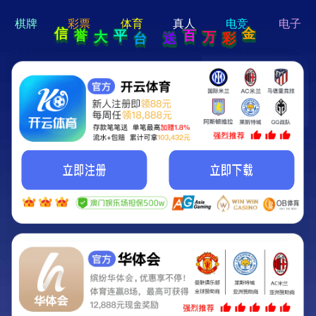
hi 💗
Hey Guys!
我们即将上线啦...