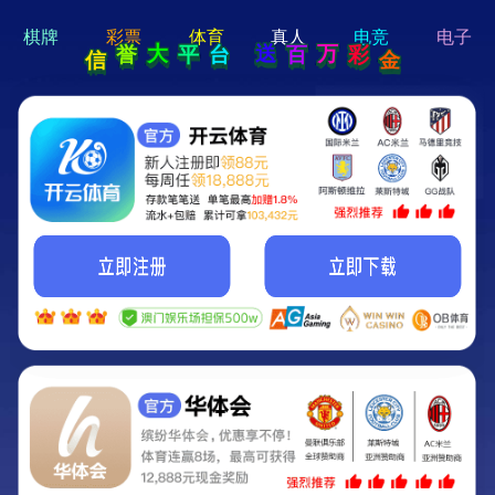
hi 💗
Hey Guys!
我们即将上线啦...