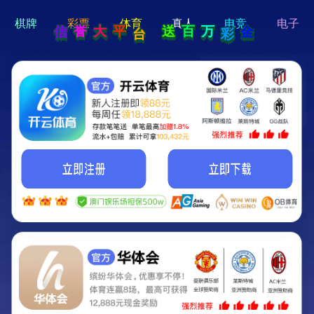
hi 💗
Hey Guys!
我们即将上线啦...