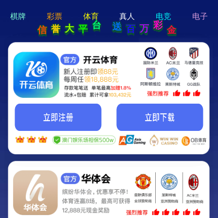
hi 💗
Hey Guys!
我们即将上线啦...